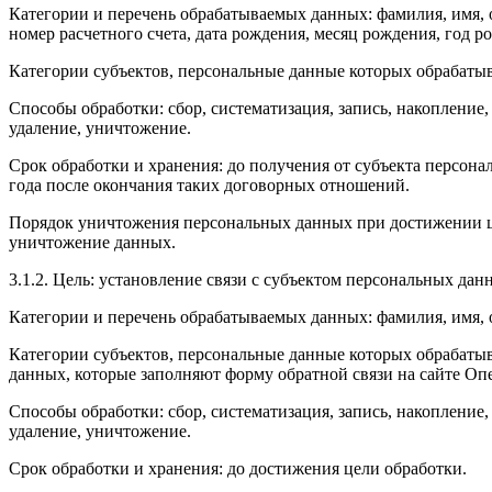
Категории и перечень обрабатываемых данных: фамилия, имя, о
номер расчетного счета, дата рождения, месяц рождения, год р
Категории субъектов, персональные данные которых обрабатыв
Способы обработки: сбор, систематизация, запись, накопление,
удаление, уничтожение.
Срок обработки и хранения: до получения от субъекта персона
года после окончания таких договорных отношений.
Порядок уничтожения персональных данных при достижении це
уничтожение данных.
3.1.2. Цель: установление связи с субъектом персональных дан
Категории и перечень обрабатываемых данных: фамилия, имя, о
Категории субъектов, персональные данные которых обрабаты
данных, которые заполняют форму обратной связи на сайте Опе
Способы обработки: сбор, систематизация, запись, накопление,
удаление, уничтожение.
Срок обработки и хранения: до достижения цели обработки.