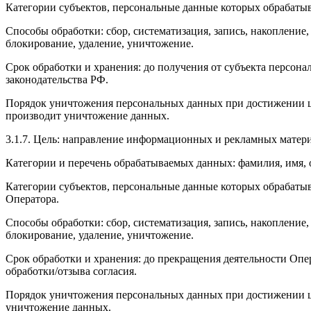
Категории субъектов, персональные данные которых обрабатыв
Способы обработки: сбор, систематизация, запись, накопление,
блокирование, удаление, уничтожение.
Срок обработки и хранения: до получения от субъекта персона
законодательства РФ.
Порядок уничтожения персональных данных при достижении це
производит уничтожение данных.
3.1.7. Цель: направление информационных и рекламных матер
Категории и перечень обрабатываемых данных: фамилия, имя, о
Категории субъектов, персональные данные которых обрабаты
Оператора.
Способы обработки: сбор, систематизация, запись, накопление,
блокирование, удаление, уничтожение.
Срок обработки и хранения: до прекращения деятельности Опе
обработки/отзыва согласия.
Порядок уничтожения персональных данных при достижении це
уничтожение данных.