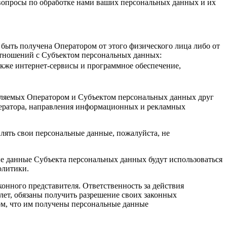
 вопросы по обработке нами ваших персональных данных и их
 быть получена Оператором от этого физического лица либо от
 отношений с Субъектом персональных данных:
 также интернет-сервисы и программное обеспечение,
авляемых Оператором и Субъектом персональных данных друг
Оператора, направления информационных и рекламных
влять свои персональные данные, пожалуйста, не
е данные Субъекта персональных данных будут использоваться
олитики.
конного представителя. Ответственность за действия
ет, обязаны получить разрешение своих законных
ом, что им получены персональные данные