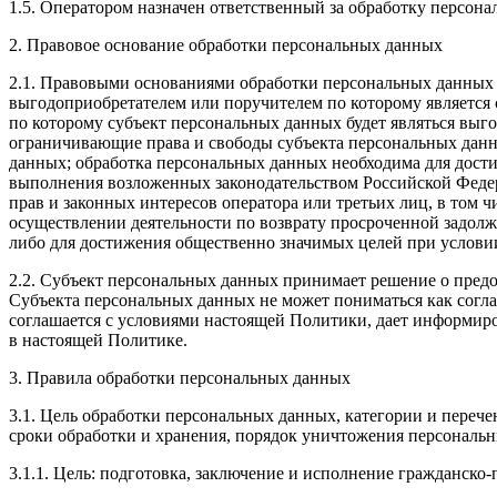
1.5. Оператором назначен ответственный за обработку персон
2. Правовое основание обработки персональных данных
2.1. Правовыми основаниями обработки персональных данных 
выгодоприобретателем или поручителем по которому является 
по которому субъект персональных данных будет являться выг
ограничивающие права и свободы субъекта персональных данны
данных; обработка персональных данных необходима для дост
выполнения возложенных законодательством Российской Федер
прав и законных интересов оператора или третьих лиц, в том
осуществлении деятельности по возврату просроченной задол
либо для достижения общественно значимых целей при условии
2.2. Субъект персональных данных принимает решение о предос
Субъекта персональных данных не может пониматься как согла
соглашается с условиями настоящей Политики, дает информиро
в настоящей Политике.
3. Правила обработки персональных данных
3.1. Цель обработки персональных данных, категории и переч
сроки обработки и хранения, порядок уничтожения персональ
3.1.1. Цель: подготовка, заключение и исполнение гражданско-