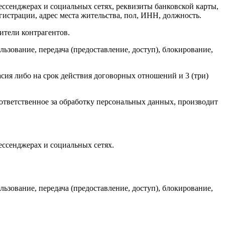
ессенджерах и социальных сетях, реквизиты банковской карты,
гистрации, адрес места жительства, пол, ИНН, должность.
ители контрагентов.
льзование, передача (предоставление, доступ), блокирование,
сия либо на срок действия договорных отношений и 3 (три)
тветственное за обработку персональных данных, производит
ессенджерах и социальных сетях.
льзование, передача (предоставление, доступ), блокирование,