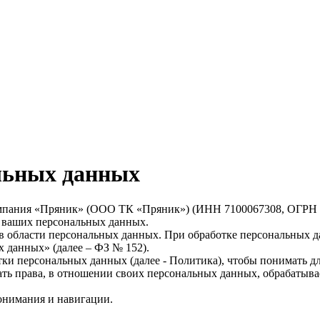
льных данных
омпания «Пряник» (ООО ТК «Пряник») (ИНН 7100067308, ОГРН 1
и ваших персональных данных.
 в области персональных данных. При обработке персональных 
х данных» (далее – ФЗ № 152).
и персональных данных (далее - Политика), чтобы понимать дл
ать права, в отношении своих персональных данных, обрабатыв
онимания и навигации.