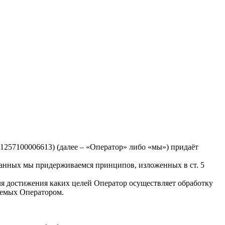
257100006613) (далее – «Оператор» либо «мы») придаёт
данных мы придерживаемся принципов, изложенных в ст. 5
я достижения каких целей Оператор осуществляет обработку
аемых Оператором.