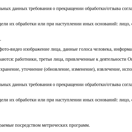
льных данных требования о прекращении обработки/отзыва соглас
ли их обработки или при наступлении иных оснований: лицо, о
.
фото-видео изображение лица, данные голоса человека, информа
аются: работники, третьи лица, привлеченные к деятельности О
 хранение, уточнение (обновление, изменение), извлечение, испо
льных данных требования о прекращении обработки/отзыва соглас
ли их обработки или при наступлении иных оснований: лицо, о
ираемые посредством метрических программ.