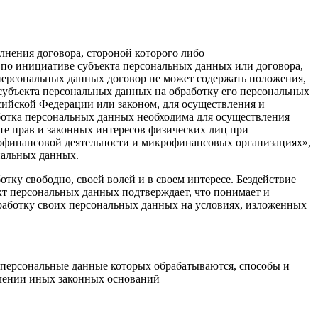
нения договора, стороной которого либо
 по инициативе субъекта персональных данных или договора,
персональных данных договор не может содержать положения,
субъекта персональных данных на обработку его персональных
ийской Федерации или законом, для осуществления и
ботка персональных данных необходима для осуществления
те прав и законных интересов физических лиц при
рофинансовой деятельности и микрофинансовых организациях»,
нальных данных.
тку свободно, своей волей и в своем интересе. Бездействие
кт персональных данных подтверждает, что понимает и
бработку своих персональных данных на условиях, изложенных
, персональные данные которых обрабатываются, способы и
плении иных законных оснований