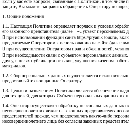
Если у вас есть вопросы, связанные с Политикой, в том числ
защите, Вы можете направить обращение к Оператору по адресу 
1. Общие положения
1.1. Настоящая Политика определяет порядок и условия обраб
его законного представителя (далее – «Субъект персональны
 при использовании функций сайта https://pryanik-tour.ru/, 
предлагаемые Оператором к использованию на сайте (далее вме
 при осуществлении Оператором прав и обязанностей, устан
 при необходимости связи с субъектом персональных данных,
другу, в целях публикации отзывов, улучшения качества раб
материалов.
1.2. Сбор персональных данных осуществляется исключительно 
предоставляйте свои данные Оператору.
1.3. Целью и назначением Политики является обеспечение на
для тех целей, для которых Субъект персональных данных их 
1.4. Оператор осуществляет обработку персональных данных не
несовершеннолетних лежит на законных представителях несов
представителей прежде, чем предоставлять какую-либо персон
несовершеннолетнего лица без согласия законных представител