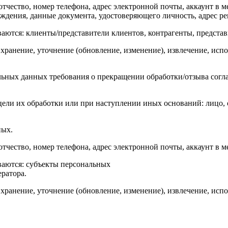
тчество, номер телефона, адрес электронной почты, аккаунт в м
ождения, данные документа, удостоверяющего личность, адрес ре
аются: клиенты/представители клиентов, контрагенты, представ
 хранение, уточнение (обновление, изменение), извлечение, испо
льных данных требования о прекращении обработки/отзыва согла
ли их обработки или при наступлении иных оснований: лицо, о
ных.
тчество, номер телефона, адрес электронной почты, аккаунт в м
ваются: субъекты персональных
ратора.
 хранение, уточнение (обновление, изменение), извлечение, испо