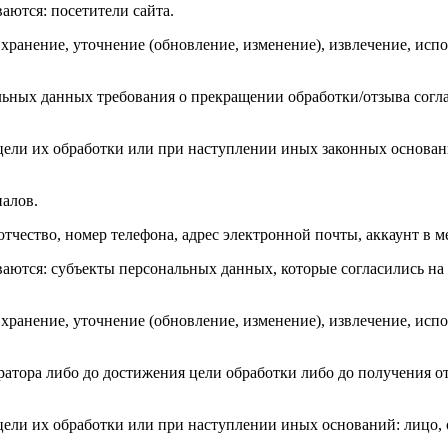
аются: посетители сайта.
 хранение, уточнение (обновление, изменение), извлечение, испо
льных данных требования о прекращении обработки/отзыва соглас
ли их обработки или при наступлении иных законных оснований
иалов.
тчество, номер телефона, адрес электронной почты, аккаунт в м
ваются: субъекты персональных данных, которые согласились н
 хранение, уточнение (обновление, изменение), извлечение, испо
ратора либо до достижения цели обработки либо до получения 
ли их обработки или при наступлении иных оснований: лицо, о