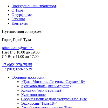
Экскурсионный транспорт
О Туле
О турфирме
Отзывы
Контакты
Путешествия со вкусом!
Город-Герой Тула
prianik-tula@mail.ru
Пн-Пт с 10:00 до 19:00
Сб-Вс с 11:00 до 17:00
+7 (962) 270-75-55
+7 (903) 659-77-39
Сборные экскурсии
«Тула. Мистика. Легенды. Слухи» 18+
Куликово поле (мини-группа)
Кондуки (мини-группа)
Куликово поле
Сборная пешеходная экскурсия по Туле
Экскурсия "Тула 18+"
Автобусная экскурсия по Туле