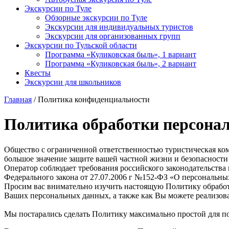
Экскурсии по Туле
Обзорные экскурсии по Туле
Экскурсии для индивидуальных туристов
Экскурсии для организованных групп
Экскурсии по Тульской области
Программа «Куликовская быль», 1 вариант
Программа «Куликовская быль», 2 вариант
Квесты
Экскурсии для школьников
Главная
/ Политика конфиденциальности
Политика обработки персона
Общество с ограниченной ответственностью туристическая к
большое значение защите вашей частной жизни и безопасност
Оператор соблюдает требования российского законодательства
Федерального закона от 27.07.2006 г №152-ФЗ «О персональны
Просим вас внимательно изучить настоящую Политику обработк
Ваших персональных данных, а также как Вы можете реализов
Мы постарались сделать Политику максимально простой для п