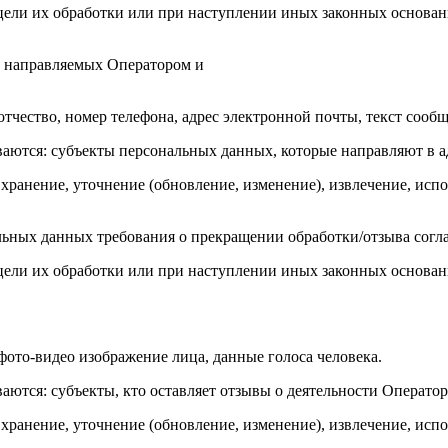
ли их обработки или при наступлении иных законных оснований
й, направляемых Оператором и
тчество, номер телефона, адрес электронной почты, текст сооб
аются: субъекты персональных данных, которые направляют в а
 хранение, уточнение (обновление, изменение), извлечение, испо
льных данных требования о прекращении обработки/отзыва соглас
ли их обработки или при наступлении иных законных оснований
фото-видео изображение лица, данные голоса человека.
ются: субъекты, кто оставляет отзывы о деятельности Оператор
 хранение, уточнение (обновление, изменение), извлечение, испо