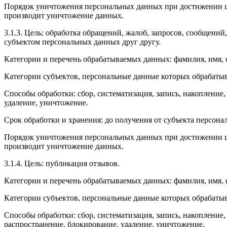
Порядок уничтожения персональных данных при достижении це
производит уничтожение данных.
3.1.3. Цель: обработка обращений, жалоб, запросов, сообщени
субъектом персональных данных друг другу.
Категории и перечень обрабатываемых данных: фамилия, имя, о
Категории субъектов, персональные данные которых обрабатыв
Способы обработки: сбор, систематизация, запись, накопление,
удаление, уничтожение.
Срок обработки и хранения: до получения от субъекта персона
Порядок уничтожения персональных данных при достижении це
производит уничтожение данных.
3.1.4. Цель: публикация отзывов.
Категории и перечень обрабатываемых данных: фамилия, имя, 
Категории субъектов, персональные данные которых обрабатыва
Способы обработки: сбор, систематизация, запись, накопление,
распространение, блокирование, удаление, уничтожение.